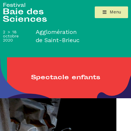
Menu
Agglomération
2 > 18
octobre
de Saint-Brieuc
2020
Spectacle enfants