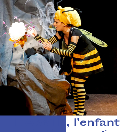
L’Abeille, l’enfant