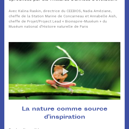
Avec Kalina Raskin, directrice du CEEBIOS, Nadia Améziane,
cheffe de la Station Marine de Concarneau et Annabelle Aish,
cheffe de Projet/Project Lead « Bioinspire-Muséum » du
Muséum national d’Histoire naturelle de Paris
La nature comme source
d’inspiration