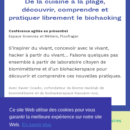
De la cuisine à la plage,
découvrir, comprendre et
pratiquer librement le biohacking
Conférence agitée en présentiel
Espace Sciences et Métiers, Ploufragan
S’inspirer du vivant, concevoir avec le vivant,
hacker à partir du vivant… Faisons quelques pas
ensemble à partir de laboratoire citoyen de
biomimétisme et d’un biohackerspace pour
découvrir et comprendre ces nouvelles pratiques.
Avec Xavier Coadic, cofondateur du Biome Hacklab de
biomimétisme et du biohackerspace Kaouenn-noz,
Biohackitiviste dans l’ONG Tactical Tech
Ce site Web utilise des cookies pour vous
garantir la meilleure expérience sur notre site
Contact et réservation
Partenaires
Web.
En savoir plus