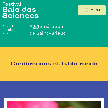
Menu
Agglomération
2 > 18
octobre
de Saint-Brieuc
2020
Conférences et table ronde